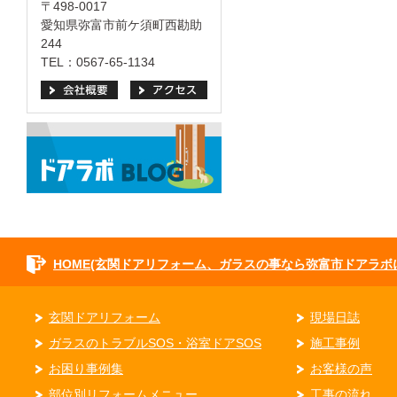
〒498-0017
愛知県弥富市前ケ須町西勘助
244
TEL：0567-65-1134
HOME(玄関ドアリフォーム、ガラスの事なら弥富市ドアラボ
玄関ドアリフォーム
現場日誌
ガラスのトラブルSOS・浴室ドアSOS
施工事例
お困り事例集
お客様の声
部位別リフォームメニュー
工事の流れ