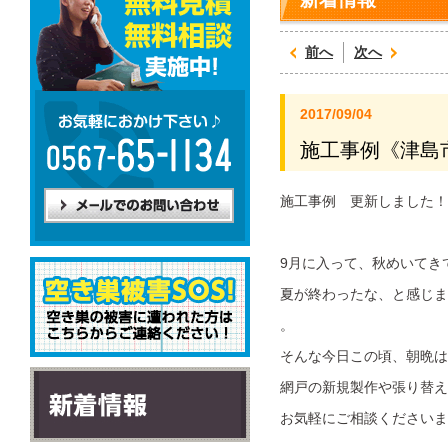
前へ
次へ
2017/09/04
施工事例《津島
施工事例 更新しました！
9月に入って、秋めいてき
夏が終わったな、と感じま
。
そんな今日この頃、朝晩は
網戸の新規製作や張り替え
お気軽にご相談くださいま