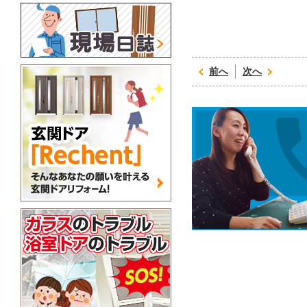
前へ
次へ