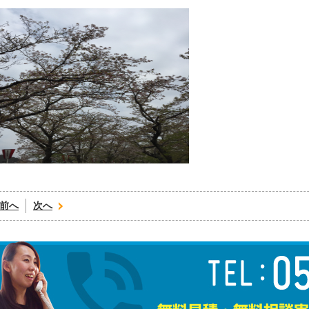
前へ
次へ