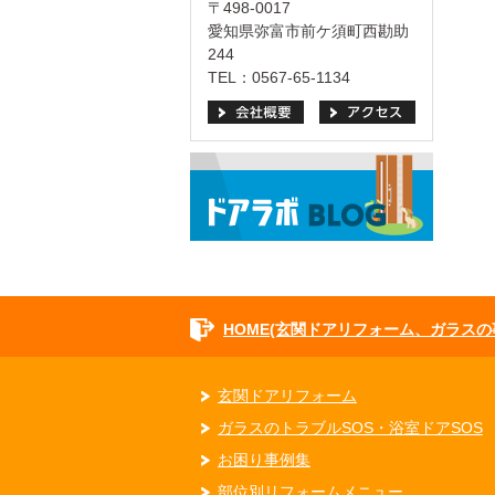
〒498-0017
愛知県弥富市前ケ須町西勘助
244
TEL：0567-65-1134
HOME(玄関ドアリフォーム、ガラス
玄関ドアリフォーム
ガラスのトラブルSOS・浴室ドアSOS
お困り事例集
部位別リフォームメニュー