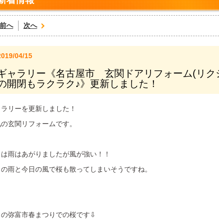
前へ
次へ
2019/04/15
ギャラリー《名古屋市 玄関ドアリフォーム(リク
の開閉もラクラク♪》更新しました！
ャラリーを更新しました！
気の玄関リフォームです。
日は雨はあがりましたが風が強い！！
日の雨と今日の風で桜も散ってしまいそうですね。
日の弥富市春まつりでの桜です⇩