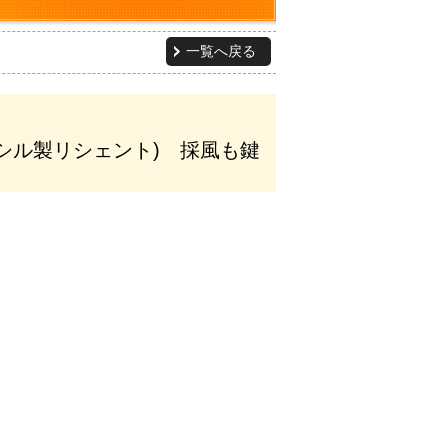
一覧へ戻る
シル製リシェント) 採風も鍵