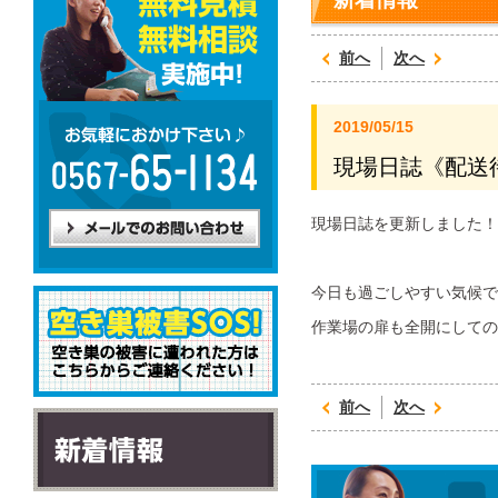
前へ
次へ
2019/05/15
現場日誌《配送
現場日誌を更新しました！
今日も過ごしやすい気候で
作業場の扉も全開にしての
前へ
次へ