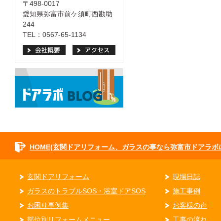
〒498-0017
愛知県弥富市前ケ須町西勘助
244
TEL：0567-65-1134
HOME(玄関ドアリフォーム、ガラスの事なら弥富市ドアラボ
玄関ドアリフォーム
現場日誌
ガラスのトラブルSOS・浴室ドアSOS
施工事例
お困り事例集
お客様の声
部位別リフォームメニュー
工事の流れ